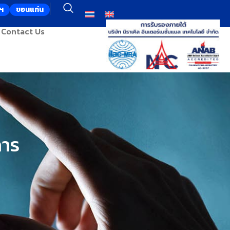
ฯ
ขอนแก่น
Contact Us
การ