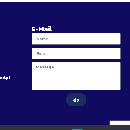
E-Mail
only)
ส่ง