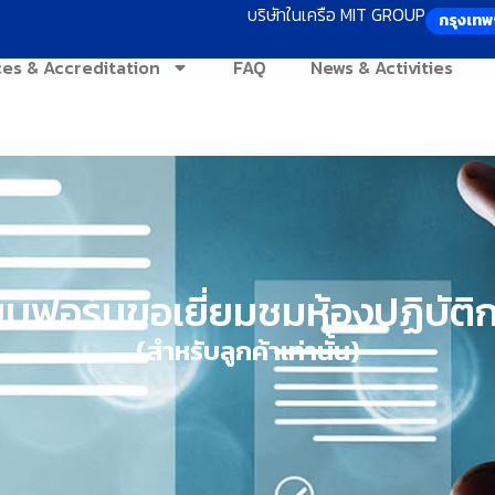
บริษัทในเครือ MIT GROUP
กรุงเทพ
ces & Accreditation
FAQ
News & Activities
บฟอร์มขอเยี่ยมชมห้องปฏิบัติ
(สำหรับลูกค้าเท่านั้น)