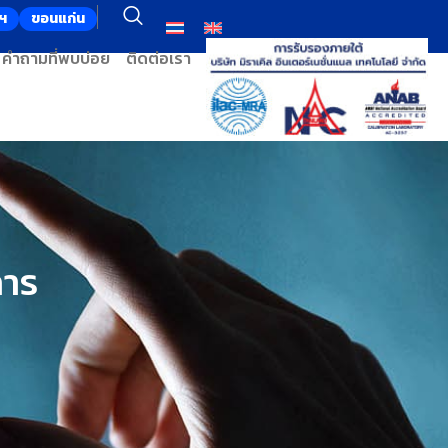
ฯ
ขอนแก่น
คำถามที่พบบ่อย
ติดต่อเรา
การ