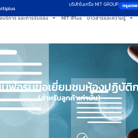
บริษัทในเครือ MIT GROUP
กรุงเทพ
itiplus
ยบริการ และการรับรอง
MIT iPlus
ข่าวสารและความรู้
บฟอร์มขอเยี่ยมชมห้องปฏิบัติ
(สำหรับลูกค้าเท่านั้น)