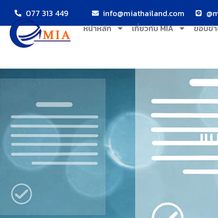
077 313 449
info@miathailand.com
@m
หน้าหลัก
เกี่ยวกับ MIA
ขอบข่า
แบ