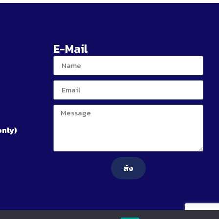
E-Mail
only)
ส่ง