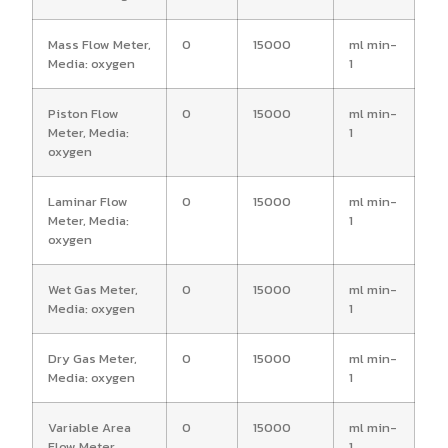
Mass Flow Meter,
0
15000
ml min-
Media: oxygen
1
Piston Flow
0
15000
ml min-
Meter, Media:
1
oxygen
Laminar Flow
0
15000
ml min-
Meter, Media:
1
oxygen
Wet Gas Meter,
0
15000
ml min-
Media: oxygen
1
Dry Gas Meter,
0
15000
ml min-
Media: oxygen
1
Variable Area
0
15000
ml min-
Flow Meter,
1