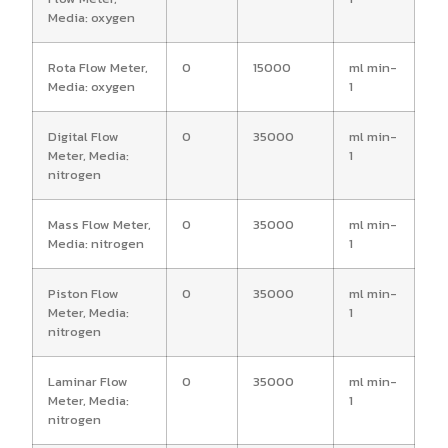
Media: oxygen
Rota Flow Meter,
0
15000
ml min-
Media: oxygen
1
Digital Flow
0
35000
ml min-
Meter, Media:
1
nitrogen
Mass Flow Meter,
0
35000
ml min-
Media: nitrogen
1
Piston Flow
0
35000
ml min-
Meter, Media:
1
nitrogen
Laminar Flow
0
35000
ml min-
Meter, Media:
1
nitrogen