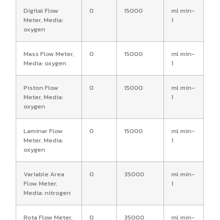
Digital Flow
0
15000
ml min-
Meter, Media:
1
oxygen
Mass Flow Meter,
0
15000
ml min-
Media: oxygen
1
Piston Flow
0
15000
ml min-
Meter, Media:
1
oxygen
Laminar Flow
0
15000
ml min-
Meter, Media:
1
oxygen
Variable Area
0
35000
ml min-
Flow Meter,
1
Media: nitrogen
Rota Flow Meter,
0
35000
ml min-