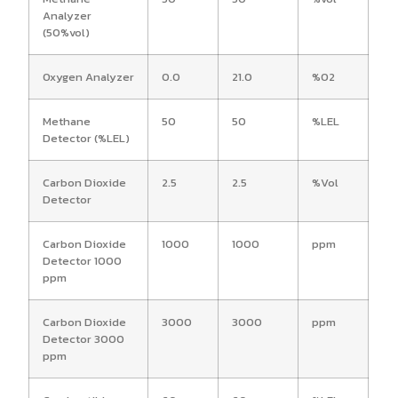
Analyzer
(50%vol)
Oxygen Analyzer
0.0
21.0
%O2
Methane
50
50
%LEL
Detector (%LEL)
Carbon Dioxide
2.5
2.5
%Vol
Detector
Carbon Dioxide
1000
1000
ppm
Detector 1000
ppm
Carbon Dioxide
3000
3000
ppm
Detector 3000
ppm