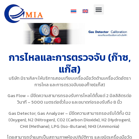
การไหลและการตรวจจับ (ก๊าซ,
แก๊ส)
บริษัท มิราเคิลฯ ให้บริการสอบเทียบเครื่องมือวัดด้านเครื่องวัดอัตรา
การไหล และการตรวจจับของก๊าซ(แก๊ส)
Gas Flow – มีขีดความสามารถรองรับการไหลได้ตั้งแต่ 2 มิลลิลิตรต่อ
วินาที – 5000 เมตรต่อชั่วโมง และขนาดท่อรองรับถึง 8 นิ้ว
Gas Detector, Gas Analyzer – มีขีดความสามารถรองรับได้ทั้ง O2
(Oxygen), N2 (Nitrogen), CO2 (Carbon Dioxide), H2 (Hydrogen),
CH4 (Methane), LPG (Iso-Butane), NH3 (Ammonia)
โดยสามารถจำแนกเป็นสถานภาพห้องปฏิบัติการ และชนิดเครื่องมือวัด