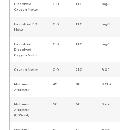
Dissolved
0.0
13.0
mg/l
Oxygen Meter
Industrial DO
0.0
13.0
mg/l
Mete
Industrial
0.0
13.0
mg/l
Dissolved
Oxygen Meter
Oxygen Meter
0.0
21.0
%O2
Methane
40
80
%CH4
Analyzer
Methane
60
60
%vol
Analyzer
(60%vol)
Methane
50
50
%vol