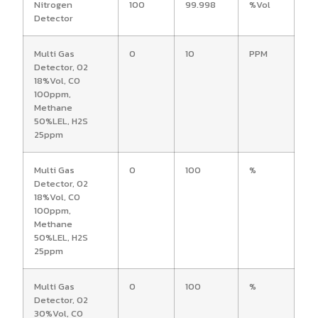
Nitrogen
100
99.998
%Vol
Detector
Multi Gas
0
10
PPM
Detector, O2
18%Vol, CO
100ppm,
Methane
50%LEL, H2S
25ppm
Multi Gas
0
100
%
Detector, O2
18%Vol, CO
100ppm,
Methane
50%LEL, H2S
25ppm
Multi Gas
0
100
%
Detector, O2
30%Vol, CO