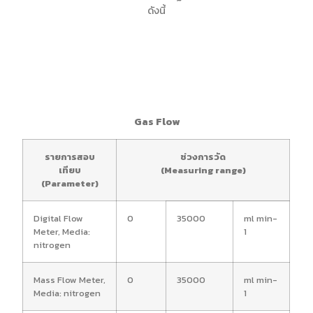
ดังนี้
LAB
Gas Flow
รายการสอบ
ช่วงการวัด
เทียบ
(Measuring range)
(Parameter)
Digital Flow
0
35000
ml min-
Meter, Media:
1
nitrogen
Mass Flow Meter,
0
35000
ml min-
Media: nitrogen
1