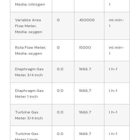
Media: nitrogen
1
Variable Area
0
450000
ml min-
Flow Meter,
1
Media: oxygen
Rota Flow Meter,
0
15000
ml min-
Media: oxygen
1
Diaphragm Gas
0.0
1666.7
l h-1
Meter 3/4 inch
Diaphragm Gas
0.0
1666.7
l h-1
Meter 1 inch
Turbine Gas
0.0
1666.7
l h-1
Meter 3/4 inch
Turbine Gas
0.0
1666.7
l h-1
Meter 1 inch