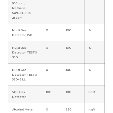
100ppm,
Methane
50%LEL, H2S
25ppm
Multi Gas
0
100
%
Detector, ISO
Multi Gas
0
100
%
Detector TESTO
350
Multi Gas
0
100
%
Detector TESTO
330-2 LL
VOC Gas
100
100
PPM
Detector
Alcohol Meter
0
350
mg%