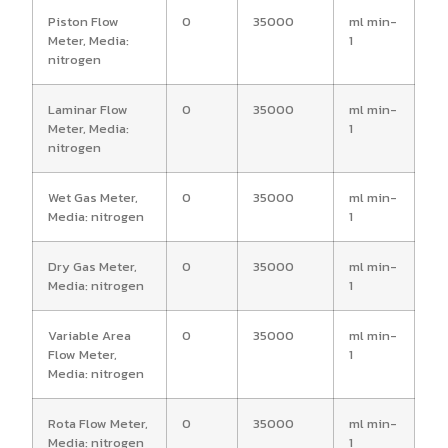
Piston Flow
0
35000
ml min-
Meter, Media:
1
nitrogen
Laminar Flow
0
35000
ml min-
Meter, Media:
1
nitrogen
Wet Gas Meter,
0
35000
ml min-
Media: nitrogen
1
Dry Gas Meter,
0
35000
ml min-
Media: nitrogen
1
Variable Area
0
35000
ml min-
Flow Meter,
1
Media: nitrogen
Rota Flow Meter,
0
35000
ml min-
Media: nitrogen
1